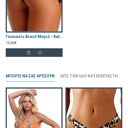
Γυναικείο Brazil Μαγιό - Katia Μαύρο 11334-Black
15,00€
ΜΠΟΡΕΊ ΝΑ ΣΑΣ ΑΡΈΣΟΥΝ
ΑΠΌ ΤΟΝ ΊΔΙΟ ΚΑΤΑΣΚΕΥΑΣΤΉ