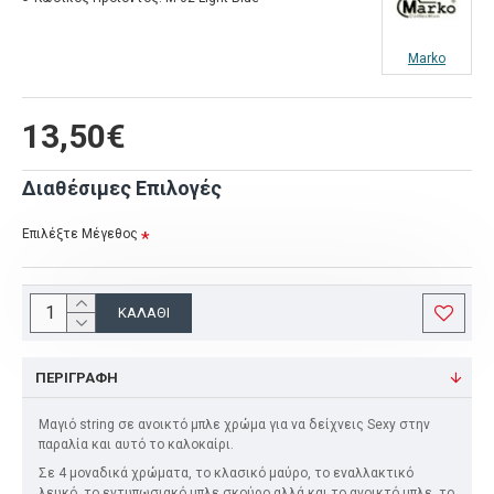
Marko
13,50€
Διαθέσιμες Επιλογές
Επιλέξτε Μέγεθος
ΚΑΛΆΘΙ
ΠΕΡΙΓΡΑΦΉ
Μαγιό string σε ανοικτό μπλε χρώμα για να δείχνεις Sexy στην
παραλία και αυτό το καλοκαίρι.
Σε 4 μοναδικά χρώματα, το κλασικό μαύρο, το εναλλακτικό
λευκό, το εντυπωσιακό μπλε σκούρο αλλά και το ανοικτό μπλε, το