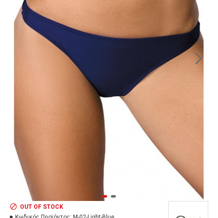
OUT OF STOCK
Κωδικός Προϊόντος:
M-02-Light-Blue