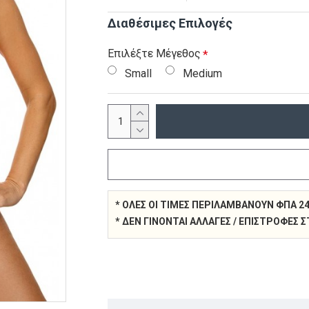
Διαθέσιμες Επιλογές
Επιλέξτε Μέγεθος
Small
Medium
* ΌΛΕΣ ΟΙ ΤΙΜΈΣ ΠΕΡΙΛΑΜΒΆΝΟΥΝ ΦΠΑ 2
* ΔΕΝ ΓΊΝΟΝΤΑΙ ΑΛΛΑΓΈΣ / ΕΠΙΣΤΡΟΦΈΣ