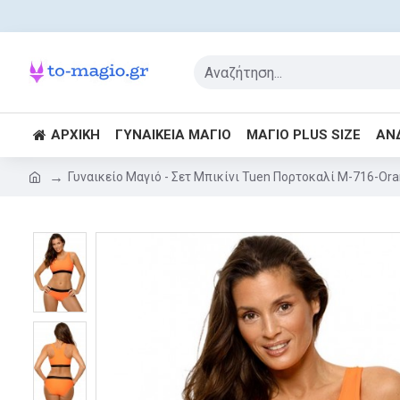
ΑΡΧΙΚΉ
ΓΥΝΑΙΚΕΊΑ ΜΑΓΙΌ
ΜΑΓΙΌ PLUS SIZE
ΑΝ
Γυναικείο Μαγιό - Σετ Μπικίνι Tuen Πορτοκαλί M-716-Or