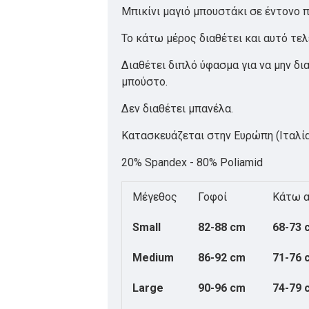
Μπικίνι μαγιό μπουστάκι σε έντονο 
Το κάτω μέρος διαθέτει και αυτό τε
Διαθέτει διπλό ύφασμα για να μην δι
μπούστο.
Δεν διαθέτει μπανέλα.
Κατασκευάζεται στην Ευρώπη (Ιταλία
20% Spandex - 80% Poliamid
Μέγεθος
Γοφοί
Κάτω α
Small
82-88 cm
68-73 
Medium
86-92 cm
71-76 
Large
90-96 cm
74-79 