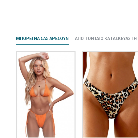
ΜΠΟΡΕΊ ΝΑ ΣΑΣ ΑΡΈΣΟΥΝ
ΑΠΌ ΤΟΝ ΊΔΙΟ ΚΑΤΑΣΚΕΥΑΣΤΉ