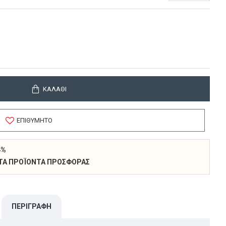
ΚΑΛΆΘΙ
ΕΠΙΘΥΜΗΤΌ
4%
 ΣΤΑ ΠΡΟΪΌΝΤΑ ΠΡΟΣΦΟΡΆΣ
ΠΕΡΙΓΡΑΦΉ