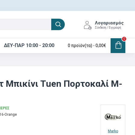
Λογαριασμός
Σύνδεση / Εγγραφή
0
ΔΕΥ-ΠΑΡ 10:00 - 20:00
0 προϊόν(τα) - 0,00€
ετ Μπικίνι Tuen Πορτοκαλί M-
ΜΈΡΕΣ
16-Orange
Marko