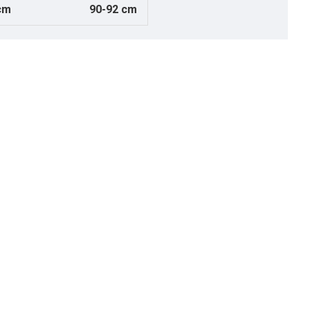
cm
90-92 cm