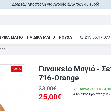
Δωρεάν Αποστολή για Αγορές άνω των 45 ευρώ
215.55.17.077
ΔΡΙΚΆ ΜΑΓΙΌ
ΠΑΙΔΙΚΆ ΜΑΓΙΌ
ΡΟΎΧΑ
ange
Γυναικείο Μαγιό - Σ
-24 %
716-Orange
33,00€
ΠΑΡΆΔΟΣΗ 1 ΜΕ 3 Η
25,00€
Κωδικός Προϊόντος:
M-7