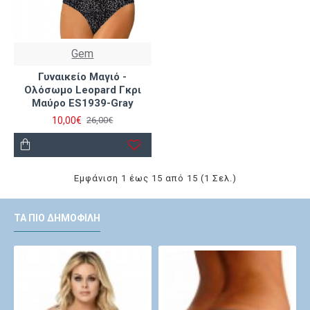
Gem
Γυναικείο Μαγιό -
Ολόσωμο Leopard Γκρι
Μαύρο ES1939-Gray
10,00€
26,00€
Εμφάνιση 1 έως 15 από 15 (1 Σελ.)
ΤΑ ΠΙΟ ΔΗΜΟΦΙΛΉ