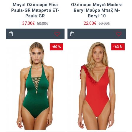
Μαγιό Ολόσωμο Etna
Ολόσωμο Μαγιό Madora
Paula-GR Μπορντό ET-
Beryl Μαύρο Μπεζ M-
Paula-GR
Beryl-10
37,00€
22,00€
50,00€
60,00€
-60 %
-63 %