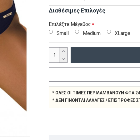
Διαθέσιμες Επιλογές
Επιλέξτε Μέγεθος
Small
Medium
XLarge
* ΌΛΕΣ ΟΙ ΤΙΜΈΣ ΠΕΡΙΛΑΜΒΆΝΟΥΝ ΦΠΑ 2
* ΔΕΝ ΓΊΝΟΝΤΑΙ ΑΛΛΑΓΈΣ / ΕΠΙΣΤΡΟΦΈΣ