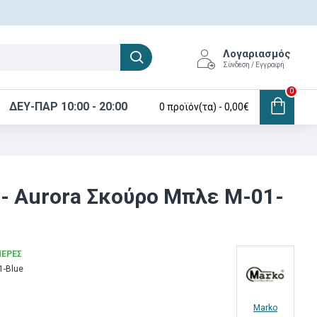
Λογαριασμός
Σύνδεση / Εγγραφή
0
ΔΕΥ-ΠΑΡ 10:00 - 20:00
0 προϊόν(τα) - 0,00€
p - Aurora Σκούρο Μπλε M-01-
ΜΈΡΕΣ
1-Blue
Marko