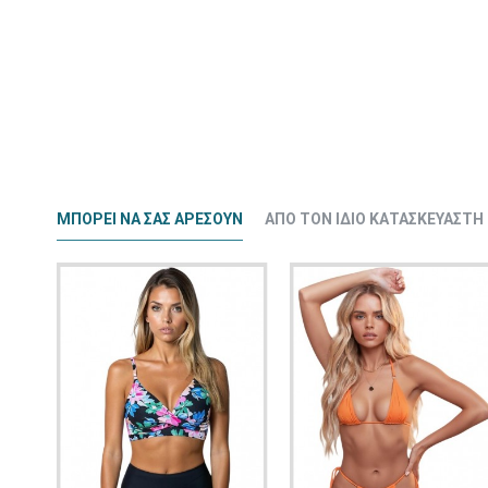
ΜΠΟΡΕΊ ΝΑ ΣΑΣ ΑΡΈΣΟΥΝ
ΑΠΌ ΤΟΝ ΊΔΙΟ ΚΑΤΑΣΚΕΥΑΣΤΉ