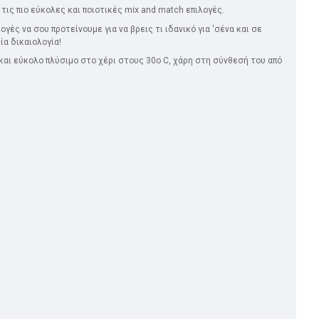
 τις πιο εύκολες και ποιοτικές mix and match επιλογές.
γές να σου προτείνουμε για να βρεις τι ιδανικό για 'σένα και σε
ία δικαιολογία!
 και εύκολο πλύσιμο στο χέρι στους 30ο C, χάρη στη σύνθεσή του από