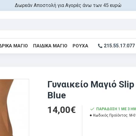
Δωρεάν Αποστολή για Αγορές άνω των 45 ευρώ
215.55.17.077
ΔΡΙΚΆ ΜΑΓΙΌ
ΠΑΙΔΙΚΆ ΜΑΓΙΌ
ΡΟΎΧΑ
Γυναικείο Μαγιό Sli
Blue
14,00€
ΠΑΡΆΔΟΣΗ 1 ΜΕ 3 Η
Κωδικός Προϊόντος:
M-0