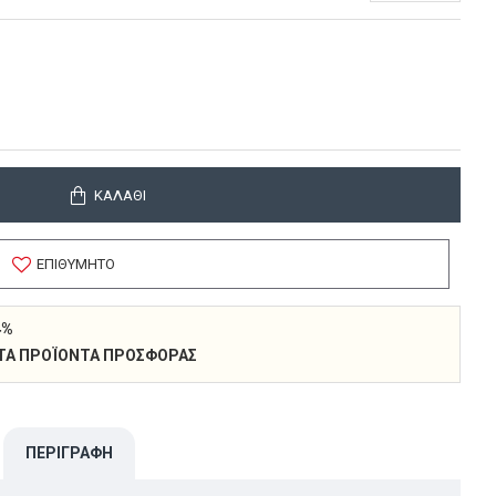
ΚΑΛΆΘΙ
ΕΠΙΘΥΜΗΤΌ
4%
 ΣΤΑ ΠΡΟΪΌΝΤΑ ΠΡΟΣΦΟΡΆΣ
ΠΕΡΙΓΡΑΦΉ