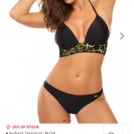
OUT OF STOCK
Κωδικός Προϊόντος:
M-734