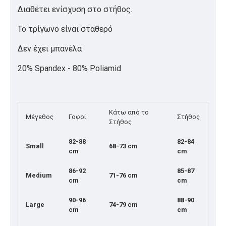
Διαθέτει ενίσχυση στο στήθος.
Το τρίγωνο είναι σταθερό
Δεν έχει μπανέλα
20% Spandex - 80% Poliamid
Κάτω από το
Μέγεθος
Γοφοί
Στήθος
Στήθος
82-88
82-84
Small
68-73 cm
cm
cm
86-92
85-87
Medium
71-76 cm
cm
cm
90-96
88-90
Large
74-79 cm
cm
cm