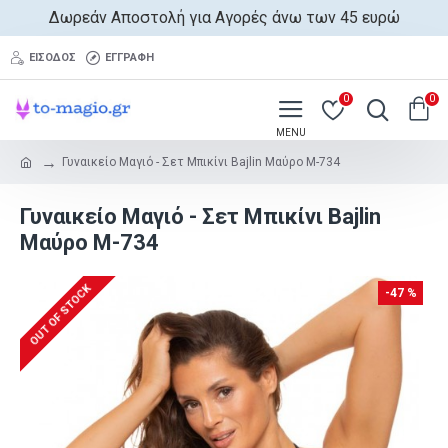
Δωρεάν Αποστολή για Αγορές άνω των 45 ευρώ
ΕΊΣΟΔΟΣ
ΕΓΓΡΑΦΉ
0
0
Γυναικείο Μαγιό - Σετ Μπικίνι Bajlin Μαύρο M-734
Γυναικείο Μαγιό - Σετ Μπικίνι Bajlin
Μαύρο M-734
OUT OF STOCK
-47 %