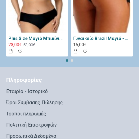
Plus Size Μαγιό Μπικίνι Lorin Μαύρο Λευκό L-3065
Γυναικείο Brazil Μαγιό - Katia Μαύρο 11334-Black
23,00€
15,00€
53,00€
Πληροφορίες
Εταιρία - Ιστορικό
Όροι Σύμβασης Πώλησης
Τρόποι πληρωμής
Πολιτική Επιστροφών
Προσωπικά Δεδομένα