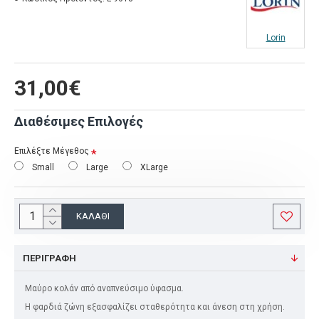
Lorin
31,00€
Διαθέσιμες Επιλογές
Επιλέξτε Μέγεθος
Small
Large
XLarge
ΚΑΛΆΘΙ
ΠΕΡΙΓΡΑΦΉ
Μαύρο κολάν από αναπνεύσιμο ύφασμα.
Η φαρδιά ζώνη εξασφαλίζει σταθερότητα και άνεση στη χρήση.