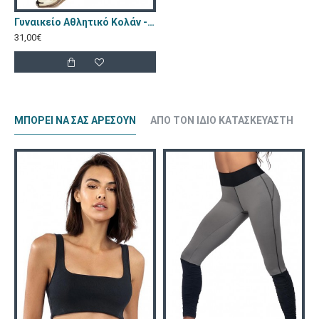
Γυναικείο Αθλητικό Κολάν - Lorin Μαύρο Γκρι L-9024
31,00€
ΜΠΟΡΕΊ ΝΑ ΣΑΣ ΑΡΈΣΟΥΝ
ΑΠΌ ΤΟΝ ΊΔΙΟ ΚΑΤΑΣΚΕΥΑΣΤΉ