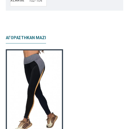
XLARGE
102-104
ΑΓΟΡΆΣΤΗΚΑΝ ΜΑΖΊ