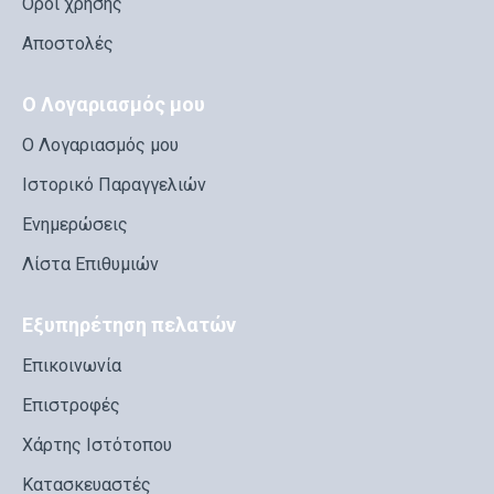
Όροι χρήσης
Αποστολές
Ο Λογαριασμός μου
Ο Λογαριασμός μου
Ιστορικό Παραγγελιών
Ενημερώσεις
Λίστα Επιθυμιών
Εξυπηρέτηση πελατών
Επικοινωνία
Επιστροφές
Χάρτης Ιστότοπου
Κατασκευαστές