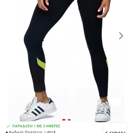
ΠΑΡΆΔΟΣΗ 1 ΜΕ 3 ΗΜΈΡΕΣ
Κωδικός Προϊόντος:
L-9018