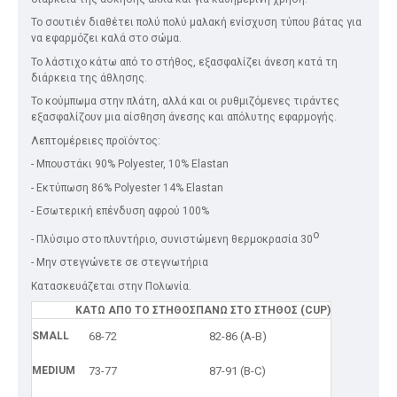
Το σουτιέν διαθέτει πολύ πολύ μαλακή ενίσχυση τύπου βάτας για
να εφαρμόζει καλά στο σώμα.
Το λάστιχο κάτω από το στήθος, εξασφαλίζει άνεση κατά τη
διάρκεια της άθλησης.
Το κούμπωμα στην πλάτη, αλλά και οι ρυθμιζόμενες τιράντες
εξασφαλίζουν μια αίσθηση άνεσης και απόλυτης εφαρμογής.
Λεπτομέρειες προϊόντος:
- Μπουστάκι 90% Polyester, 10% Elastan
- Εκτύπωση 86% Polyester 14% Elastan
- Εσωτερική επένδυση αφρού 100%
ο
- Πλύσιμο στο πλυντήριο, συνιστώμενη θερμοκρασία 30
- Μην στεγνώνετε σε στεγνωτήρια
Κατασκευάζεται στην Πολωνία.
ΚΑΤΩ ΑΠΟ ΤΟ ΣΤΗΘΟΣ
ΠΑΝΩ ΣΤΟ ΣΤΗΘΟΣ (CUP)
SMALL
68-72
82-86 (Α-Β)
MEDIUM
73-77
87-91 (B-C)