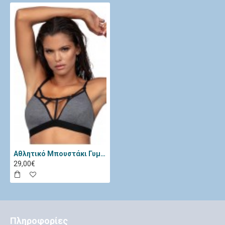
Αθλητικό Μπουστάκι Γυμναστικής - Lorin Γκρι L-5166
29,00€
Πληροφορίες