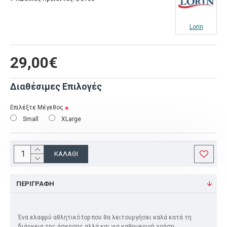
Lorin
29,00€
Διαθέσιμες Επιλογές
Επιλέξτε Μέγεθος
Small
XLarge
ΚΑΛΆΘΙ
ΠΕΡΙΓΡΑΦΉ
Ένα ελαφρύ αθλητικό top που θα λειτουργήσει καλά κατά τη
διάρκεια της άσκησης αλλά και για καθημερινή χρήση.