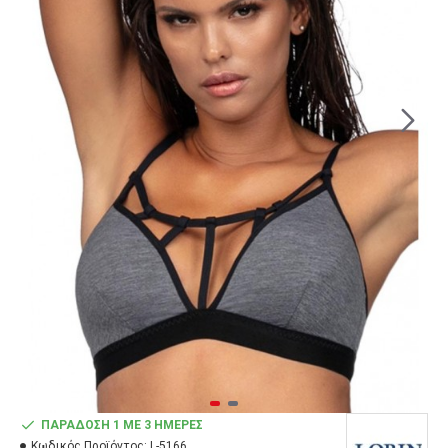
ΠΑΡΆΔΟΣΗ 1 ΜΕ 3 ΗΜΈΡΕΣ
Κωδικός Προϊόντος:
L-5166