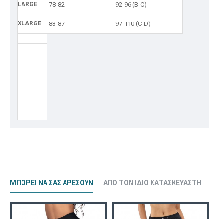
LARGE
78-82
92-96 (B-C)
XLARGE
83-87
97-110 (C-D)
ΜΠΟΡΕΊ ΝΑ ΣΑΣ ΑΡΈΣΟΥΝ
ΑΠΌ ΤΟΝ ΊΔΙΟ ΚΑΤΑΣΚΕΥΑΣΤΉ