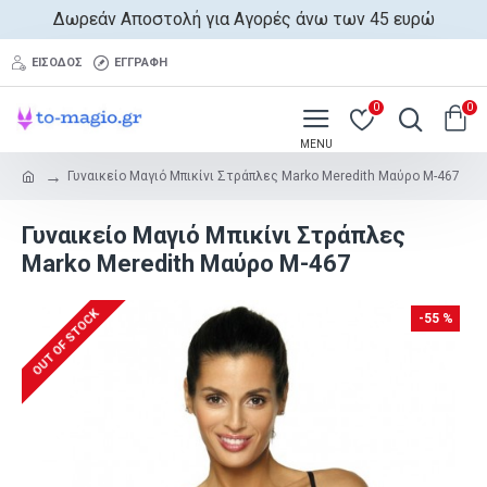
Δωρεάν Αποστολή για Αγορές άνω των 45 ευρώ
ΕΊΣΟΔΟΣ
ΕΓΓΡΑΦΉ
0
0
Γυναικείο Μαγιό Μπικίνι Στράπλες Marko Meredith Μαύρο M-467
Γυναικείο Μαγιό Μπικίνι Στράπλες
Marko Meredith Μαύρο M-467
OUT OF STOCK
-55 %