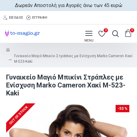
Δωρεάν Αποστολή για Αγορές άνω των 45 ευρώ
ΕΊΣΟΔΟΣ
ΕΓΓΡΑΦΉ
0
0
Γυναικείο Μαγιό Μπικίνι Στράπλες με Ενίσχυση Marko Cameron Χακί
M-523-Kaki
Γυναικείο Μαγιό Μπικίνι Στράπλες με
Ενίσχυση Marko Cameron Χακί M-523-
Kaki
OUT OF STOCK
-53 %