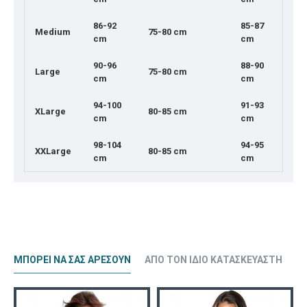
86-92
85-87
Medium
75-80 cm
cm
cm
90-96
88-90
Large
75-80 cm
cm
cm
94-100
91-93
XLarge
80-85 cm
cm
cm
98-104
94-95
XXLarge
80-85 cm
cm
cm
ΜΠΟΡΕΊ ΝΑ ΣΑΣ ΑΡΈΣΟΥΝ
ΑΠΌ ΤΟΝ ΊΔΙΟ ΚΑΤΑΣΚΕΥΑΣΤΉ