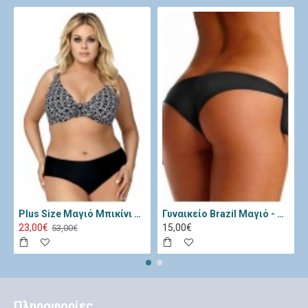
Plus Size Μαγιό Μπικίνι Lorin Μαύρο Λευκό L-3065
Γυναικείο Brazil Μαγιό - Katia Μαύρο 11334-Black
23,00€
15,00€
53,00€
Πληροφορίες