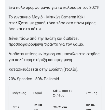
Ένα πολύ όμορφο μαγιό για το καλοκαίρι του 2021!
Το γυναικείο Μαγιό - Μπικίνι Cameron Kaki
στολίζεται με χρυσή τόκα τόσο στο πάνω μέρος,
όσο και στο κάτω.
Δένει πίσω από την πλάτη και διαθέτει
προσθαφαιρούμενη τιράντα για τον λαιμό.
Διαθέτει επίσης ενίσχυση και μπανέλα στο στήθος
για καλύτερη στήριξη και εφαρμογή.
Κατασκευάζεται στην Ευρώπη (Ιταλία).
20% Spandex - 80% Poliamid
Κάτω από το
Μέγεθος
Γοφοί
Στήθος
Στήθος
82-88
82-84
Small
70-75 cm
cm
cm