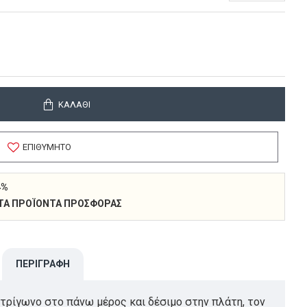
ΚΑΛΆΘΙ
ΕΠΙΘΥΜΗΤΌ
4%
 ΣΤΑ ΠΡΟΪΌΝΤΑ ΠΡΟΣΦΟΡΆΣ
ΠΕΡΙΓΡΑΦΉ
 τρίγωνο στο πάνω μέρος και δέσιμο στην πλάτη, τον