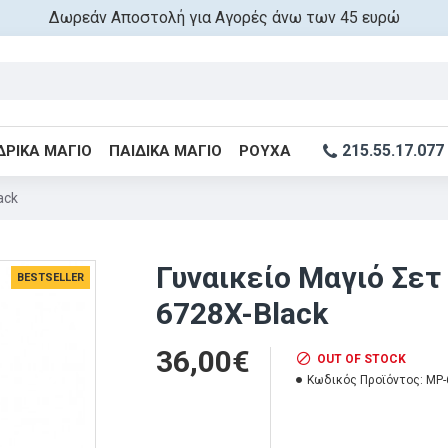
Δωρεάν Αποστολή για Αγορές άνω των 45 ευρώ
215.55.17.077
ΔΡΙΚΆ ΜΑΓΙΌ
ΠΑΙΔΙΚΆ ΜΑΓΙΌ
ΡΟΎΧΑ
ack
Γυναικείο Μαγιό Σετ
BESTSELLER
6728X-Black
36,00€
OUT OF STOCK
Κωδικός Προϊόντος:
MP-