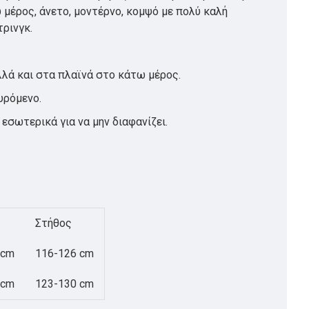
 μέρος, άνετο, μοντέρνο, κομψό με πολύ καλή
τρινγκ.
αλλά και στα πλαϊνά στο κάτω μέρος.
υρόμενο.
εσωτερικά για να μην διαφανίζει.
Στήθος
 cm
116-126 cm
 cm
123-130 cm