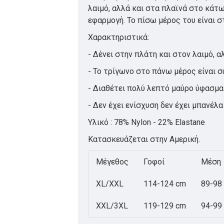
λαιμό, αλλά και στα πλαϊνά στο κάτω
εφαρμογή. Το πίσω μέρος του είναι σ
Χαρακτηριστικά:
- Δένει στην πλάτη και στον λαιμό, 
- Το τρίγωνο στο πάνω μέρος είναι σ
- Διαθέτει πολύ λεπτό μαύρο ύφασμα 
- Δεν έχει ενίσχυση δεν έχει μπανέλα
Υλικό : 78% Nylon - 22% Elastane
Κατασκευάζεται στην Αμερική.
Μέγεθος
Γοφοί
Μέση
XL/XXL
114-124 cm
89-98
XXL/3XL
119-129 cm
94-99