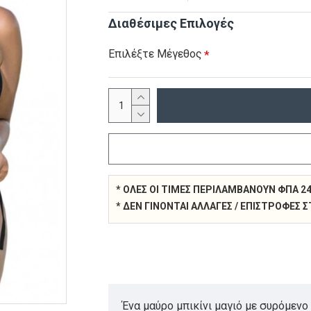
Διαθέσιμες Επιλογές
Επιλέξτε Μέγεθος
* ΌΛΕΣ ΟΙ ΤΙΜΈΣ ΠΕΡΙΛΑΜΒΆΝΟΥΝ ΦΠΑ 2
* ΔΕΝ ΓΊΝΟΝΤΑΙ ΑΛΛΑΓΈΣ / ΕΠΙΣΤΡΟΦΈΣ
Ένα μαύρο μπικίνι μαγιό με συρόμενο