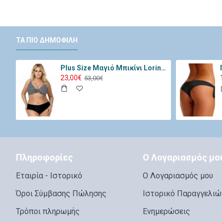
ΤΑ ΠΙΟ ΔΗΜΟΦΙΛΉ
Plus Size Μαγιό Μπικίνι Lorin Μαύρο Λευκό L-3065
23,00€
53,00€
Πληροφορίες
Ο Λογαριασμός μο
Εταιρία - Ιστορικό
Ο Λογαριασμός μου
Όροι Σύμβασης Πώλησης
Ιστορικό Παραγγελιώ
Τρόποι πληρωμής
Ενημερώσεις