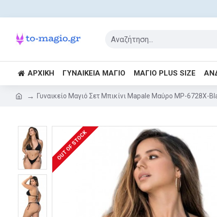
ΑΡΧΙΚΉ
ΓΥΝΑΙΚΕΊΑ ΜΑΓΙΌ
ΜΑΓΙΌ PLUS SIZE
ΑΝ
Γυναικείο Μαγιό Σετ Μπικίνι Mapale Μαύρο MP-6728X-Bl
OUT OF STOCK