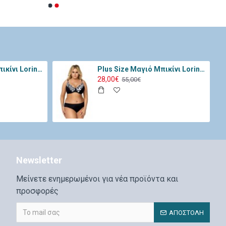
Plus Size Μαγιό Μπικίνι Lorin Μαύρο Ροζ L-3066
Plus Size Μαγιό Μπικίνι Lorin Μαύρο Λευκό L-3068
28,00€
55,00€
Newsletter
Μείνετε ενημερωμένοι για νέα προϊόντα και
προσφορές
ΑΠΟΣΤΟΛΉ