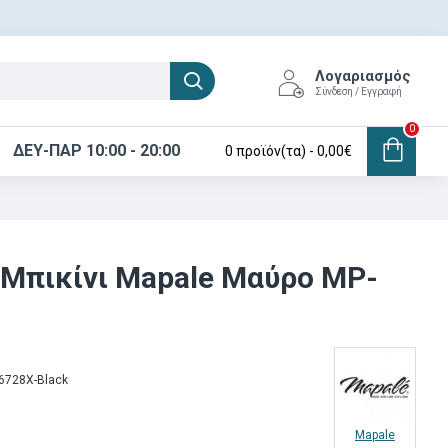
Λογαριασμός
Σύνδεση / Εγγραφή
0
ΔΕΥ-ΠΑΡ 10:00 - 20:00
0 προϊόν(τα) - 0,00€
 Μπικίνι Mapale Μαύρο MP-
6728X-Black
Mapale