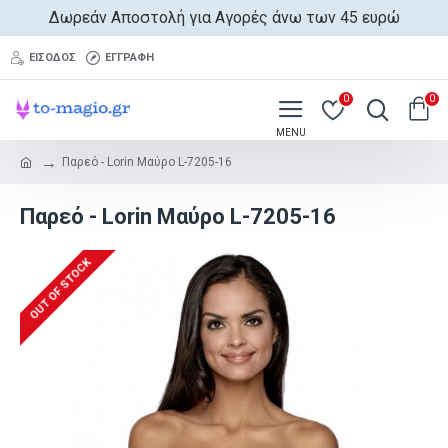
Δωρεάν Αποστολή για Αγορές άνω των 45 ευρώ
ΕΊΣΟΔΟΣ
ΕΓΓΡΑΦΉ
0
0
Παρεό - Lorin Μαύρο L-7205-16
Παρεό - Lorin Μαύρο L-7205-16
OUT OF STOCK