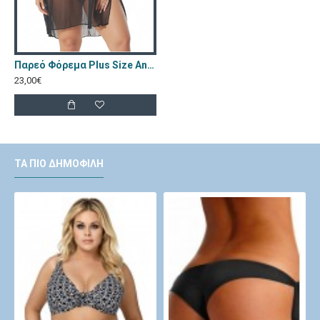
Παρεό Φόρεμα Plus Size Annamu Μαύρο A-1050
23,00€
ΤΑ ΠΙΟ ΔΗΜΟΦΙΛΉ