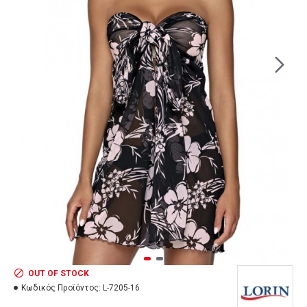
OUT OF STOCK
Κωδικός Προϊόντος:
L-7205-16