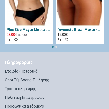
Plus Size Μαγιό Μπικίνι Lorin Μαύρο Λευκό L-3065
Γυναικείο Brazil Μαγιό - Katia Μαύρο 11334-Black
23,00€
15,00€
53,00€
Πληροφορίες
Εταιρία - Ιστορικό
Όροι Σύμβασης Πώλησης
Τρόποι πληρωμής
Πολιτική Επιστροφών
Προσωπικά Δεδομένα