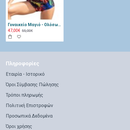
Γυναικείο Μαγιό - Ολόσωμο Etna Paula-708 Μπλε ET-Paula-708
47,00€
55,00€
Πληροφορίες
Εταιρία - Ιστορικό
Όροι Σύμβασης Πώλησης
Τρόποι πληρωμής
Πολιτική Επιστροφών
Προσωπικά Δεδομένα
Όροι χρήσης