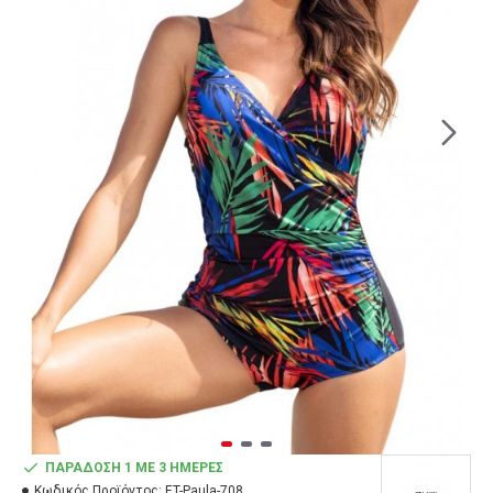
ΠΑΡΆΔΟΣΗ 1 ΜΕ 3 ΗΜΈΡΕΣ
Κωδικός Προϊόντος:
ET-Paula-708