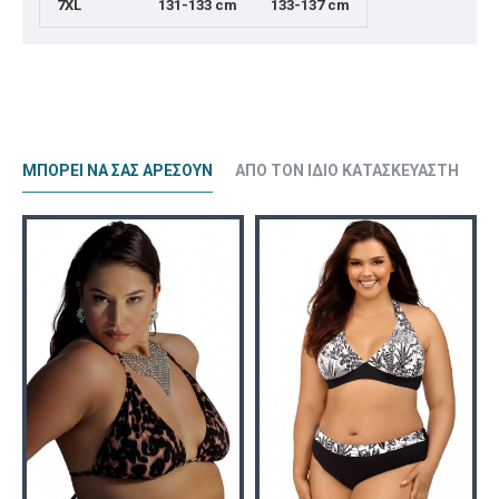
7XL
131-133 cm
133-137 cm
ΜΠΟΡΕΊ ΝΑ ΣΑΣ ΑΡΈΣΟΥΝ
ΑΠΌ ΤΟΝ ΊΔΙΟ ΚΑΤΑΣΚΕΥΑΣΤΉ