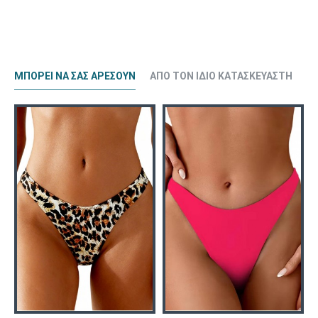
ΜΠΟΡΕΊ ΝΑ ΣΑΣ ΑΡΈΣΟΥΝ
ΑΠΌ ΤΟΝ ΊΔΙΟ ΚΑΤΑΣΚΕΥΑΣΤΉ