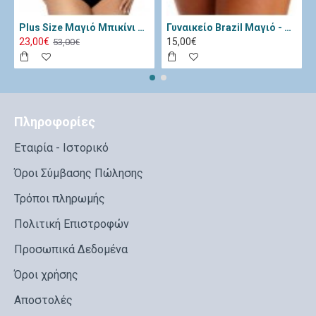
Plus Size Μαγιό Μπικίνι Lorin Μαύρο Λευκό L-3065
Γυναικείο Brazil Μαγιό - Katia Μαύρο 11334-Black
23,00€
15,00€
53,00€
Πληροφορίες
Εταιρία - Ιστορικό
Όροι Σύμβασης Πώλησης
Τρόποι πληρωμής
Πολιτική Επιστροφών
Προσωπικά Δεδομένα
Όροι χρήσης
Αποστολές