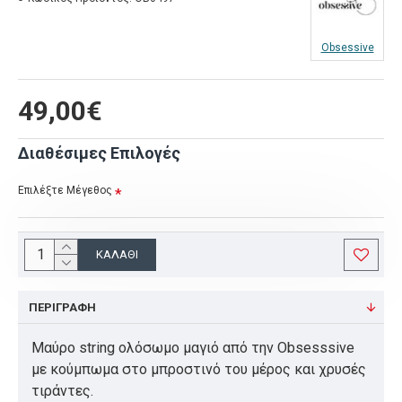
Obsessive
49,00€
Διαθέσιμες Επιλογές
Επιλέξτε Μέγεθος
ΚΑΛΆΘΙ
ΠΕΡΙΓΡΑΦΉ
Μαύρο string ολόσωμο μαγιό από την Obsesssive
με κούμπωμα στο μπροστινό του μέρος και χρυσές
τιράντες.