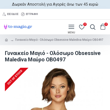
Δωρεάν Αποστολή για Αγορές άνω των 45 ευρώ
ΕΊΣΟΔΟΣ
ΕΓΓΡΑΦΉ
0
0
Γυναικείο Μαγιό - Ολόσωμο Obsessive Malediva Μαύρο OB0497
Γυναικείο Μαγιό - Ολόσωμο Obsessive
Malediva Μαύρο OB0497
OUT OF STOCK