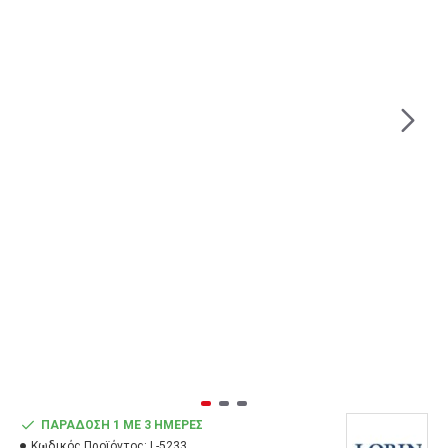
ΠΑΡΆΔΟΣΗ 1 ΜΕ 3 ΗΜΈΡΕΣ
Κωδικός Προϊόντος:
L-5233