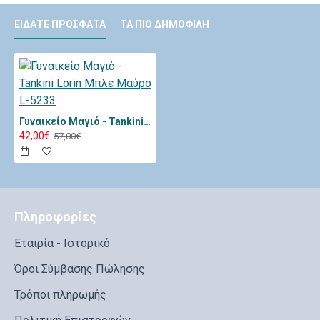
ΕΊΔΑΤΕ ΠΡΌΣΦΑΤΑ
ΤΑ ΠΙΟ ΔΗΜΟΦΙΛΉ
Γυναικείο Μαγιό - Tankini Lorin Μπλε Μαύρο L-5233
42,00€
57,00€
Πληροφορίες
Εταιρία - Ιστορικό
Όροι Σύμβασης Πώλησης
Τρόποι πληρωμής