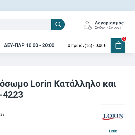
Λογαριασμός
Σύνδεση / Εγγραφή
0
ΔΕΥ-ΠΑΡ 10:00 - 20:00
0 προϊόν(τα) - 0,00€
λόσωμο Lorin Κατάλληλο και
L-4223
223
Lorin