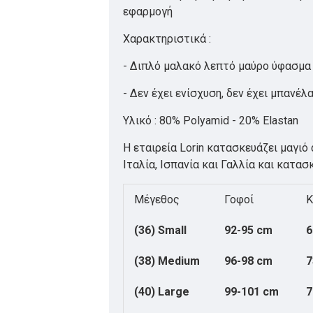
εφαρμογή
Χαρακτηριστικά :
- Διπλό μαλακό λεπτό μαύρο ύφασμα ε
- Δεν έχει ενίσχυση, δεν έχει μπανέλα
Υλικό : 80% Polyamid - 20% Elastan
Η εταιρεία Lorin κατασκευάζει μαγι
Ιταλία, Ισπανία και Γαλλία και κατα
Μέγεθος
Γοφοί
Κ
(36) Small
92-95 cm
6
(38) Medium
96-98 cm
7
(40) Large
99-101 cm
7