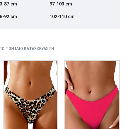
3-87 cm
97-103 cm
8-92 cm
102-110 cm
ΠΌ ΤΟΝ ΊΔΙΟ ΚΑΤΑΣΚΕΥΑΣΤΉ