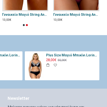
Γυναικείο Μαγιό String Annamu Λεοπαρ A-1157
Γυναικείο Μαγιό String Annamu Καρπουζί A-1158
13,00€
13,00€
Plus Size Μαγιό Μπικίνι Lorin Μαύρο Ροζ L-3066
Plus Size Μαγιό Μπικίνι Lorin Μαύρο Λευκό L-3068
28,00€
55,00€
Newsletter