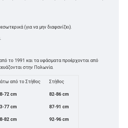
σωτερικά (για να μην διαφανίζει).
.
ό από το 1991 και τα υφάσματα προέρχονται από
σκευάζονται στην Πολωνία.
άτω από το Στήθος
Στήθος
8-72 cm
82-86 cm
3-77 cm
87-91 cm
8-82 cm
92-96 cm