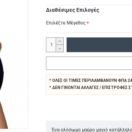
Διαθέσιμες Επιλογές
Επιλέξτε Μέγεθος
* ΌΛΕΣ ΟΙ ΤΙΜΈΣ ΠΕΡΙΛΑΜΒΆΝΟΥΝ ΦΠΑ 2
* ΔΕΝ ΓΊΝΟΝΤΑΙ ΑΛΛΑΓΈΣ / ΕΠΙΣΤΡΟΦΈΣ
Ένα ολόσωμο μαύρο μαγιό κατάλληλο 