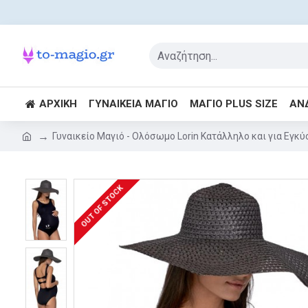
ΑΡΧΙΚΉ
ΓΥΝΑΙΚΕΊΑ ΜΑΓΙΌ
ΜΑΓΙΌ PLUS SIZE
ΑΝ
Γυναικείο Μαγιό - Ολόσωμο Lorin Κατάλληλο και για Εγκ
OUT OF STOCK