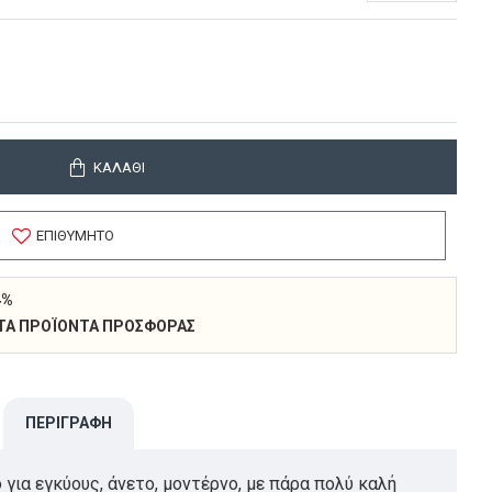
ΚΑΛΆΘΙ
ΕΠΙΘΥΜΗΤΌ
4%
 ΣΤΑ ΠΡΟΪΌΝΤΑ ΠΡΟΣΦΟΡΆΣ
ΠΕΡΙΓΡΑΦΉ
για εγκύους, άνετο, μοντέρνο, με πάρα πολύ καλή