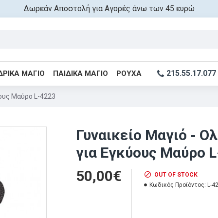
Δωρεάν Αποστολή για Αγορές άνω των 45 ευρώ
215.55.17.077
ΔΡΙΚΆ ΜΑΓΙΌ
ΠΑΙΔΙΚΆ ΜΑΓΙΌ
ΡΟΎΧΑ
ύους Μαύρο L-4223
Γυναικείο Μαγιό - Ο
για Εγκύους Μαύρο 
50,00€
OUT OF STOCK
Κωδικός Προϊόντος:
L-4