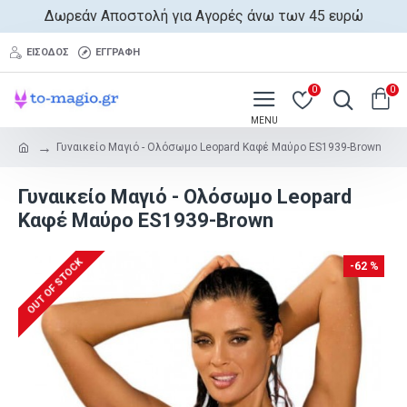
Δωρεάν Αποστολή για Αγορές άνω των 45 ευρώ
ΕΊΣΟΔΟΣ
ΕΓΓΡΑΦΉ
0
0
Γυναικείο Μαγιό - Ολόσωμο Leopard Καφέ Μαύρο ES1939-Brown
Γυναικείο Μαγιό - Ολόσωμο Leopard
Καφέ Μαύρο ES1939-Brown
OUT OF STOCK
-62 %