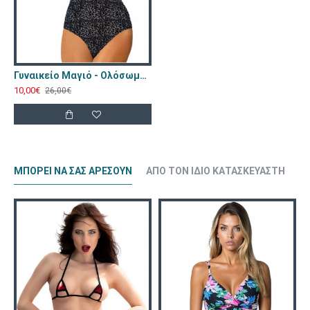
Γυναικείο Μαγιό - Ολόσωμο Leopard Γκρι Μαύρο ES1939-Gray
10,00€
26,00€
ΜΠΟΡΕΊ ΝΑ ΣΑΣ ΑΡΈΣΟΥΝ
ΑΠΌ ΤΟΝ ΊΔΙΟ ΚΑΤΑΣΚΕΥΑΣΤΉ