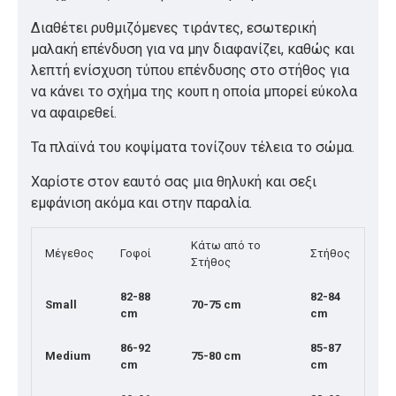
Διαθέτει ρυθμιζόμενες τιράντες, εσωτερική
μαλακή επένδυση για να μην διαφανίζει, καθώς και
λεπτή ενίσχυση τύπου επένδυσης στο στήθος για
να κάνει το σχήμα της κουπ η οποία μπορεί εύκολα
να αφαιρεθεί.
Τα πλαϊνά του κοψίματα τονίζουν τέλεια το σώμα.
Χαρίστε στον εαυτό σας μια θηλυκή και σεξι
εμφάνιση ακόμα και στην παραλία.
Κάτω από το
Μέγεθος
Γοφοί
Στήθος
Στήθος
82-88
82-84
Small
70-75 cm
cm
cm
86-92
85-87
Medium
75-80 cm
cm
cm