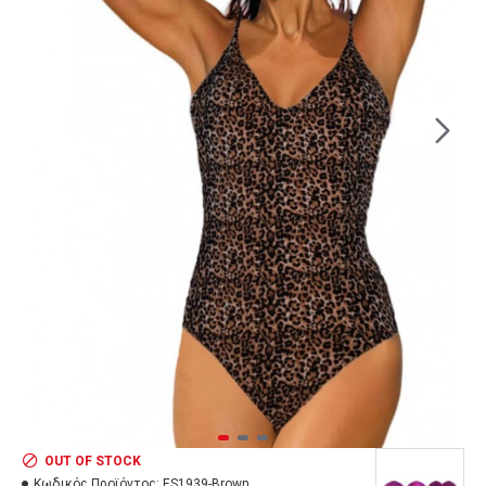
OUT OF STOCK
Κωδικός Προϊόντος:
ES1939-Brown