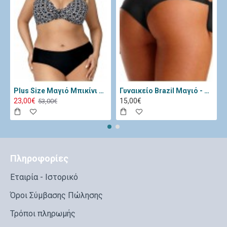
Plus Size Μαγιό Μπικίνι Lorin Μαύρο Λευκό L-3065
Γυναικείο Brazil Μαγιό - Katia Μαύρο 11334-Black
23,00€
15,00€
53,00€
Πληροφορίες
Εταιρία - Ιστορικό
Όροι Σύμβασης Πώλησης
Τρόποι πληρωμής