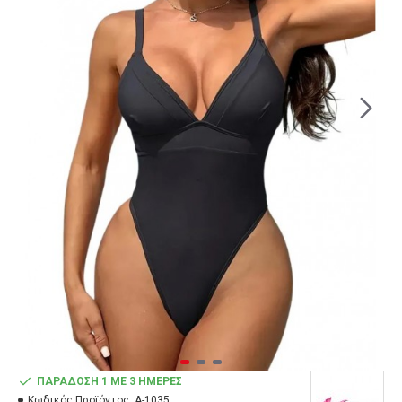
ΠΑΡΆΔΟΣΗ 1 ΜΕ 3 ΗΜΈΡΕΣ
Κωδικός Προϊόντος:
A-1035