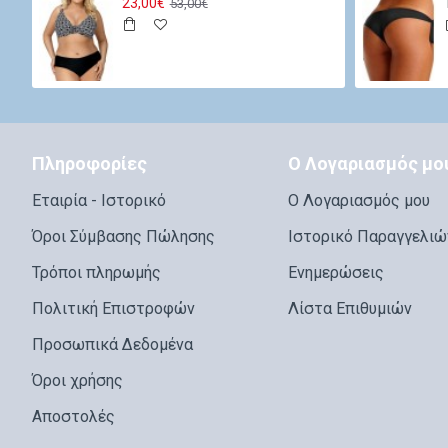
23,00€
53,00€
Πληροφορίες
Ο Λογαριασμός μο
Εταιρία - Ιστορικό
Ο Λογαριασμός μου
Όροι Σύμβασης Πώλησης
Ιστορικό Παραγγελιώ
Τρόποι πληρωμής
Ενημερώσεις
Πολιτική Επιστροφών
Λίστα Επιθυμιών
Προσωπικά Δεδομένα
Όροι χρήσης
Αποστολές