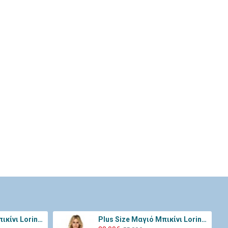
Plus Size Μαγιό Μπικίνι Lorin Μαύρο Ροζ L-3066
Plus Size Μαγιό Μπικίνι Lorin Μαύρο Λευκό L-3068