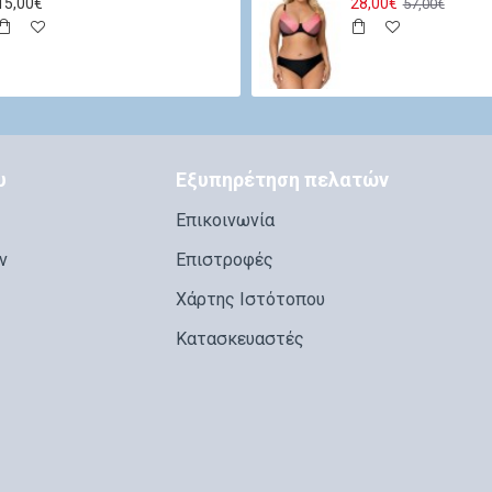
15,00€
28,00€
57,00€
υ
Εξυπηρέτηση πελατών
Επικοινωνία
ν
Επιστροφές
Χάρτης Ιστότοπου
Κατασκευαστές