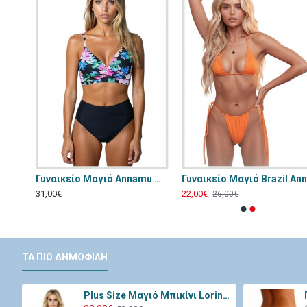
Γυναικείο Μαγιό - Μπικίνι Chilirose Κόκκινο CR-4603-Red
Γυναικείο Μαγιό Annamu Μαύρο Φλοράλ A-1084
31,00€
22,00€
26,00€
ΤΑ ΠΙΟ ΔΗΜΟΦΙΛΉ
Plus Size Μαγιό Μπικίνι Lorin Μαύρο Λευκό L-3065