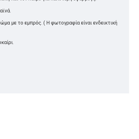
αϊνά.
χρώμα με το εμπρός. ( Η φωτογραφία είναι ενδεικτική
καίρι.