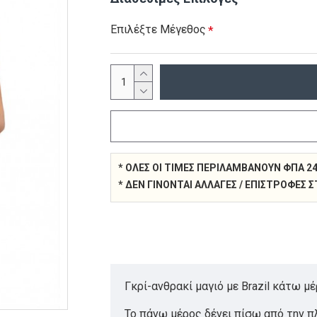
Επιλέξτε Μέγεθος
* ΌΛΕΣ ΟΙ ΤΙΜΈΣ ΠΕΡΙΛΑΜΒΆΝΟΥΝ ΦΠΑ 2
* ΔΕΝ ΓΊΝΟΝΤΑΙ ΑΛΛΑΓΈΣ / ΕΠΙΣΤΡΟΦΈΣ
Γκρί-ανθρακί μαγιό με Brazil κάτω μ
Το πάνω μέρος δένει πίσω από την πλ