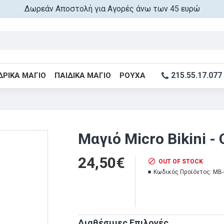
Δωρεάν Αποστολή για Αγορές άνω των 45 ευρώ
215.55.17.077
ΔΡΙΚΆ ΜΑΓΙΌ
ΠΑΙΔΙΚΆ ΜΑΓΙΌ
ΡΟΎΧΑ
Μαγιό Micro Bikini -
24,50€
OUT OF STOCK
Κωδικός Προϊόντος:
MB-
Διαθέσιμες Επιλογές