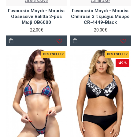
Obsessive
Chilirose
Γυναικείο Μαγιό - Μπικίνι
Γυναικείο Μαγιό - Μπικίνι
Obsessive Balitta 2-pcs
Chilirose 3 τεμάχια Μαύρο
Μωβ OB6000
CR-4449-Black
22,00€
20,00€
BESTSELLER
BESTSELLER
-49 %