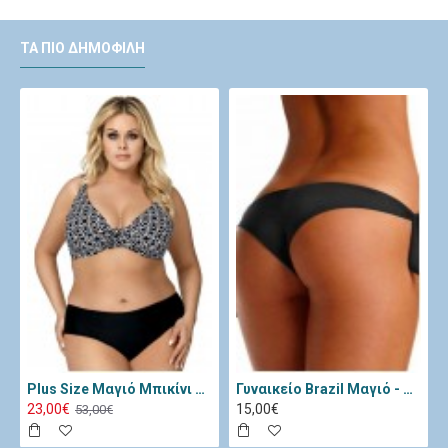
ΤΑ ΠΙΟ ΔΗΜΟΦΙΛΉ
Plus Size Μαγιό Μπικίνι Lorin Μαύρο Λευκό L-3065
Γυναικείο Brazil Μαγιό - Katia Μαύρο 11334-Black
23,00€
15,00€
53,00€