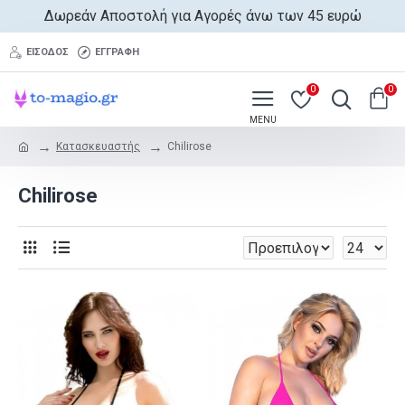
Δωρεάν Αποστολή για Αγορές άνω των 45 ευρώ
ΕΊΣΟΔΟΣ
ΕΓΓΡΑΦΉ
0
0
Κατασκευαστής
Chilirose
Chilirose