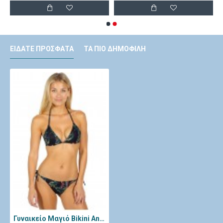
ΕΊΔΑΤΕ ΠΡΌΣΦΑΤΑ
ΤΑ ΠΙΟ ΔΗΜΟΦΙΛΉ
Γυναικείο Μαγιό Bikini Annamu Μαύρο A-1082