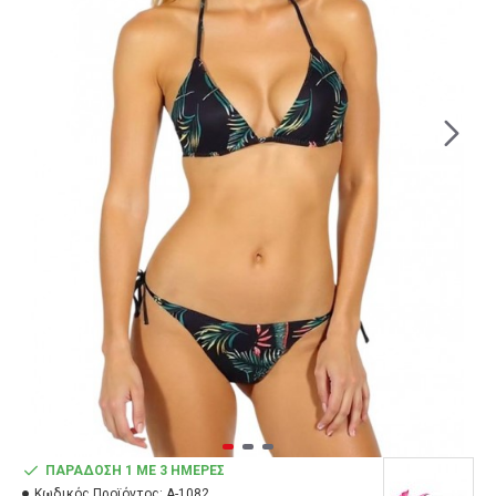
ΠΑΡΆΔΟΣΗ 1 ΜΕ 3 ΗΜΈΡΕΣ
Κωδικός Προϊόντος:
A-1082