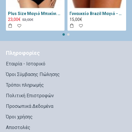
Plus Size Μαγιό Μπικίνι Lorin Μαύρο Λευκό L-3065
Γυναικείο Brazil Μαγιό - Katia Μαύρο 11334-Black
23,00€
15,00€
53,00€
Πληροφορίες
Εταιρία - Ιστορικό
Όροι Σύμβασης Πώλησης
Τρόποι πληρωμής
Πολιτική Επιστροφών
Προσωπικά Δεδομένα
Όροι χρήσης
Αποστολές