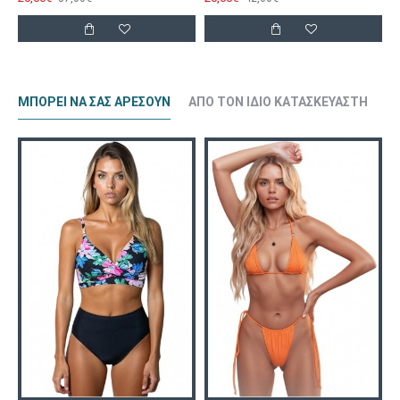
ΜΠΟΡΕΊ ΝΑ ΣΑΣ ΑΡΈΣΟΥΝ
ΑΠΌ ΤΟΝ ΊΔΙΟ ΚΑΤΑΣΚΕΥΑΣΤΉ