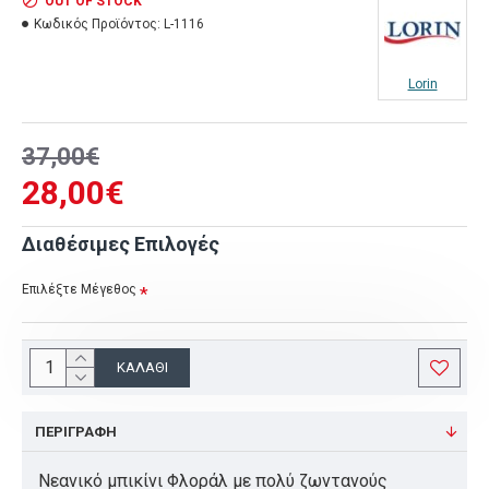
OUT OF STOCK
Κωδικός Προϊόντος:
L-1116
Lorin
37,00€
28,00€
Διαθέσιμες Επιλογές
Επιλέξτε Μέγεθος
ΚΑΛΆΘΙ
ΠΕΡΙΓΡΑΦΉ
Νεανικό μπικίνι Φλοράλ με πολύ ζωντανούς