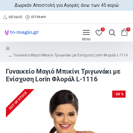
Δωρεάν Αποστολή για Αγορές άνω των 45 ευρώ
ΕΊΣΟΔΟΣ
ΕΓΓΡΑΦΉ
0
0
Γυναικείο Μαγιό Μπικίνι Τριγωνάκι με Ενίσχυση Lorin Φλοράλ L-1116
Γυναικείο Μαγιό Μπικίνι Τριγωνάκι με
Ενίσχυση Lorin Φλοράλ L-1116
OUT OF STOCK
-24 %