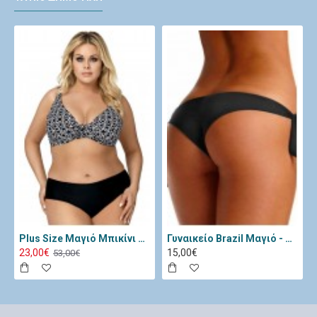
Plus Size Μαγιό Μπικίνι Lorin Μαύρο Λευκό L-3065
Γυναικείο Brazil Μαγιό - Katia Μαύρο 11334-Black
23,00€
15,00€
53,00€