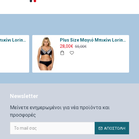
Plus Size Μαγιό Μπικίνι Lorin Μαύρο Ροζ L-3066
Plus Size Μαγιό Μπικίνι Lorin Μαύρο Λευκό L-3068
28,00€
55,00€
Newsletter
Μείνετε ενημερωμένοι για νέα προϊόντα και
προσφορές
ΑΠΟΣΤΟΛΉ