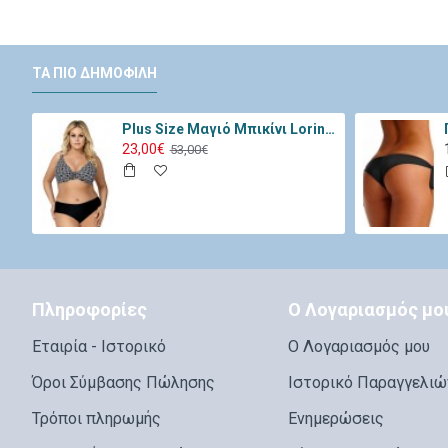
ΤΑ ΠΙΟ ΔΗΜΟΦΙΛΉ
Plus Size Μαγιό Μπικίνι Lorin Μαύρο Λευκό L-3065
23,00€
53,00€
Πληροφορίες
Ο Λογαριασμός μο
Εταιρία - Ιστορικό
Ο Λογαριασμός μου
Όροι Σύμβασης Πώλησης
Ιστορικό Παραγγελιώ
Τρόποι πληρωμής
Ενημερώσεις