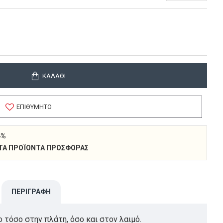
ΚΑΛΆΘΙ
ΕΠΙΘΥΜΗΤΌ
4%
 ΣΤΑ ΠΡΟΪΌΝΤΑ ΠΡΟΣΦΟΡΆΣ
ΠΕΡΙΓΡΑΦΉ
ο τόσο στην πλάτη, όσο και στον λαιμό.