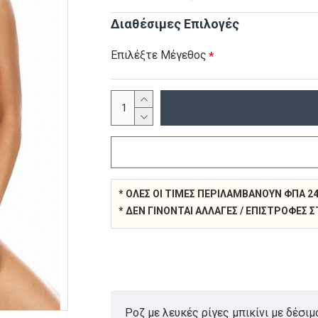
Διαθέσιμες Επιλογές
Επιλέξτε Μέγεθος
* ΌΛΕΣ ΟΙ ΤΙΜΈΣ ΠΕΡΙΛΑΜΒΆΝΟΥΝ ΦΠΑ 2
* ΔΕΝ ΓΊΝΟΝΤΑΙ ΑΛΛΑΓΈΣ / ΕΠΙΣΤΡΟΦΈΣ
Ροζ με λευκές ρίγες μπικίνι με δέσιμ