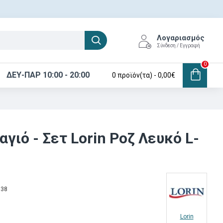
Λογαριασμός
Σύνδεση / Εγγραφή
0
ΔΕΥ-ΠΑΡ 10:00 - 20:00
0 προϊόν(τα) - 0,00€
γιό - Σετ Lorin Ροζ Λευκό L-
138
Lorin