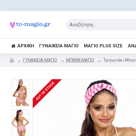
ΑΡΧΙΚΉ
ΓΥΝΑΙΚΕΊΑ ΜΑΓΙΌ
ΜΑΓΙΌ PLUS SIZE
ΑΝ
ΓΥΝΑΙΚΕΙΑ ΜΑΓΙΟ
ΜΠΙΚΙΝΙ ΜΑΓΙΟ
Τριγωνάκι Μπικίν
OUT OF STOCK