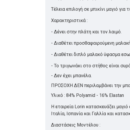
Τέλεια επιλογή σε μπικίνι μαγιό για
Χαρακτηριστικά :
- Δένει στην πλάτη και τον λαιμό.
- Διαθέτει προσθαφαιρούμενη μαλακ
- Διαθέτει διπλό μαλακό ύφασμα εσωτ
- Το τριγωνάκι στο στήθος είναι συ
- Δεν έχει μπανέλα.
ΠΡΟΣΟΧΗ ΔΕΝ περιλαμβάνει την μπα
Υλικό : 84% Polyamid - 16% Elastan
Η εταιρεία Lorin κατασκευάζει μαγι
Ιταλία, Ισπανία και Γαλλία και κατα
Διαστάσεις Μοντέλου :