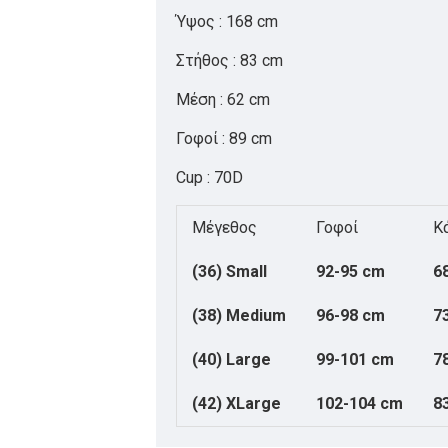
Ύψος : 168 cm
Στήθος : 83 cm
Μέση : 62 cm
Γοφοί : 89 cm
Cup : 70D
Μέγεθος
Γοφοί
Κ
(36) Small
92-95 cm
6
(38) Medium
96-98 cm
7
(40) Large
99-101 cm
7
(42) XLarge
102-104 cm
8