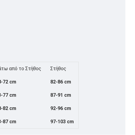
άτω από το Στήθος
Στήθος
8-72 cm
82-86 cm
3-77 cm
87-91 cm
8-82 cm
92-96 cm
3-87 cm
97-103 cm