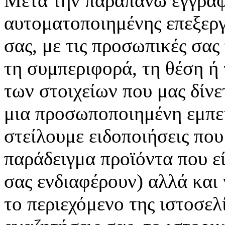
Μετά την παραπάνω εγγραφή
αυτοματοποιημένης επεξεργ
σας, με τις προσωπικές σας
τη συμπεριφορά, τη θέση ή 
των στοιχείων που μας δίνετ
μια προσωποποιημένη εμπει
στείλουμε ειδοποιήσεις πο
παράδειγμα προϊόντα που εί
σας ενδιαφέρουν) αλλά και
το περιεχόμενο της ιστοσελ