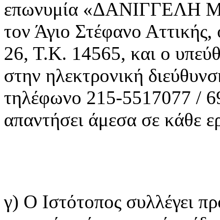
επωνυμία «ΔΑΝΙΓΓΕΛΗ ΜΑ
τον Άγιο Στέφανο Αττικής,
26, Τ.Κ. 14565, και ο υπεύ
στην ηλεκτρονική διεύθυν
τηλέφωνο 215-5517077 / 6
απαντήσει άμεσα σε κάθε ε
γ) Ο Ιστότοπος συλλέγει π